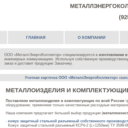
МЕТАЛЛЭНЕРГОКОЛЛЕК
(925) 5
ГЛАВНАЯ
О КОМПАНИИ
ООО «МеталлЭнергоКоллектор» специализируется в
изготовлении и
инженерных коммуникациях. Используя собственную производственну
заказ и доставит продукцию Заказчику.
Учетная карточка ООО «МеталлЭнергоКоллектор» скач
МЕТАЛЛОИЗДЕЛИЯ И КОМПЛЕКТУЮЩИ
Поставляем металлоизделия и комплектующие по всей России
т
оборудование, применяем только качественные расходные материалы
Наша компания предлагает большой выбор продукции (
металлоконс
-
кожух защитный стальной разъемный собственного производс
Кожух защитный стальной разъемный КСРб-2 (L=1250мм) ТУ 3599-00