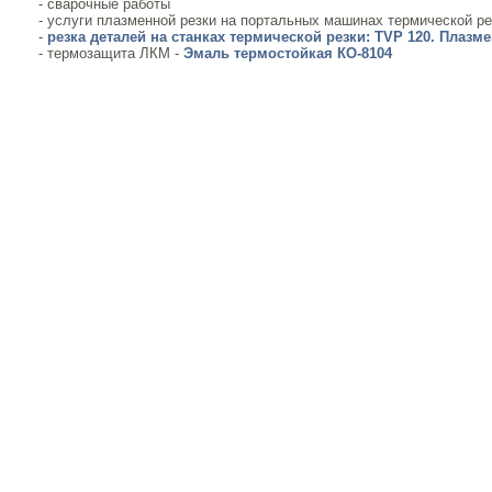
- сварочные работы
- услуги плазменной резки на портальных машинах термической ре
-
резка деталей на станках термической резки:
TVP 120
. Плазме
- термозащита ЛКМ -
Эмаль термостойкая КО-8104